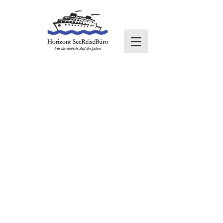
Suchen & Buchen
Ihr Reiseziel:
Karibik